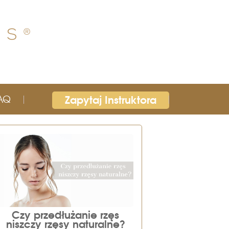
Zapytaj Instruktora
AQ
Czy przedłużanie rzęs
niszczy rzęsy naturalne?