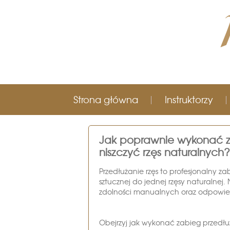
Strona główna
Instruktorzy
Jak poprawnie wykonać za
niszczyć rzęs naturalnych?
Przedłużanie rzęs to profesjonalny z
sztucznej do jednej rzęsy naturalnej.
zdolności manualnych oraz odpowied
Obejrzyj jak wykonać zabieg przedłu