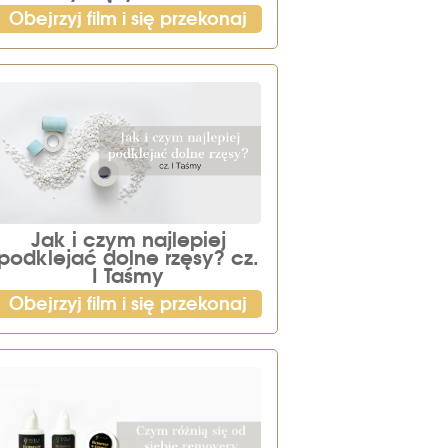
Obejrzyj film i się przekonaj
Jak i czym najlepiej
podklejać dolne rzęsy? cz.
I Taśmy
Obejrzyj film i się przekonaj